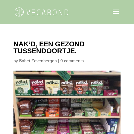
NAK’D, EEN GEZOND
TUSSENDOORTJE.
by
Babet Zevenbergen
|
0 comments