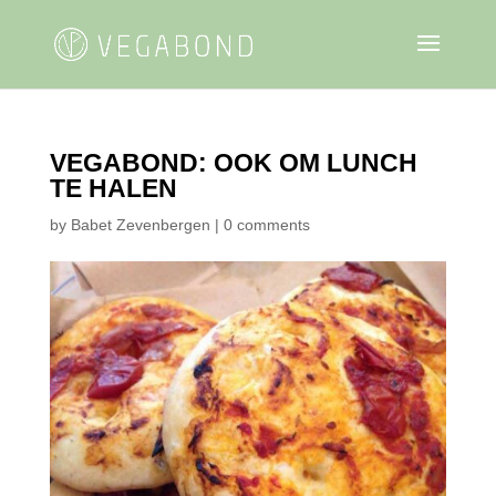
VEGABOND: OOK OM LUNCH
TE HALEN
by
Babet Zevenbergen
|
0 comments